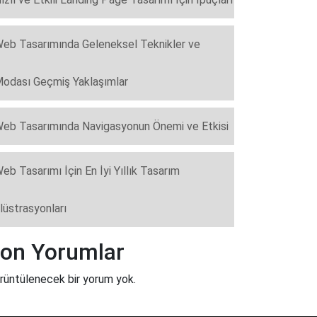
eb Tasarımında Geleneksel Teknikler ve
odası Geçmiş Yaklaşımlar
eb Tasarımında Navigasyonun Önemi ve Etkisi
eb Tasarımı İçin En İyi Yıllık Tasarım
llüstrasyonları
on Yorumlar
rüntülenecek bir yorum yok.