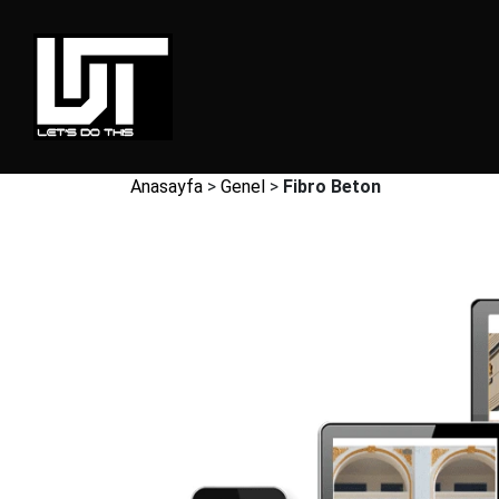
Anasayfa
>
Genel
>
Fibro Beton