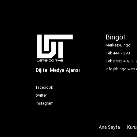
Bingöl
Merkez/Bingöl
Tel: 444 7 298
Tel: 0 532 482 31 
info@bingolweb.
Dijital Medya Ajansı
facebook
twitter
instagram
Ana Sayfa
Kuru