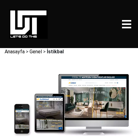
Anasayfa
>
Genel
>
İstikbal