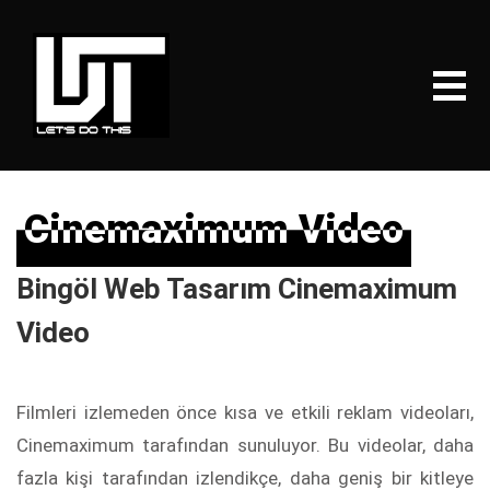
Cinemaximum Video
Cinemaximum Video
Bingöl Web Tasarım Cinemaximum
Video
Filmleri izlemeden önce kısa ve etkili reklam videoları,
Cinemaximum tarafından sunuluyor. Bu videolar, daha
fazla kişi tarafından izlendikçe, daha geniş bir kitleye